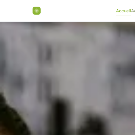
Accueil
A