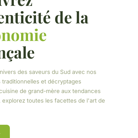
enticité de la
onomie
nçale
univers des saveurs du Sud avec nos
s traditionnelles et décryptages
a cuisine de grand-mère aux tendances
explorez toutes les facettes de l'art de
→