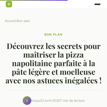
Accueil
›
Bon plan
BON PLAN
Découvrez les secrets pour
maîtriser la pizza
napolitaine parfaite à la
pâte légère et moelleuse
avec nos astuces inégalées !
Inaya
23 avril 2025
7 min de lecture
I