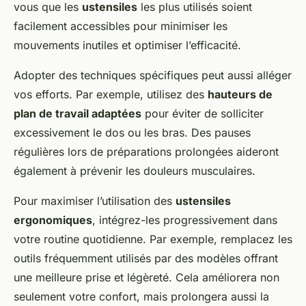
vous que les
ustensiles
les plus utilisés soient
facilement accessibles pour minimiser les
mouvements inutiles et optimiser l’efficacité.
Adopter des techniques spécifiques peut aussi alléger
vos efforts. Par exemple, utilisez des
hauteurs de
plan de travail adaptées
pour éviter de solliciter
excessivement le dos ou les bras. Des pauses
régulières lors de préparations prolongées aideront
également à prévenir les douleurs musculaires.
Pour maximiser l’utilisation des
ustensiles
ergonomiques
, intégrez-les progressivement dans
votre routine quotidienne. Par exemple, remplacez les
outils fréquemment utilisés par des modèles offrant
une meilleure prise et légèreté. Cela améliorera non
seulement votre confort, mais prolongera aussi la