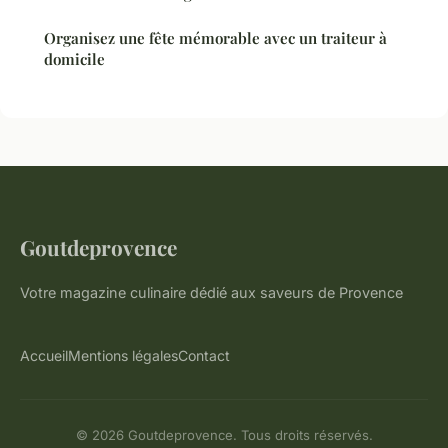
Organisez une fête mémorable avec un traiteur à
domicile
Goutdeprovence
Votre magazine culinaire dédié aux saveurs de Provence
Accueil
Mentions légales
Contact
© 2026 Goutdeprovence. Tous droits réservés.