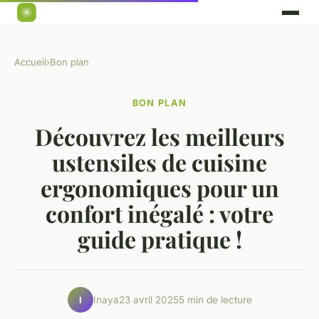
Accueil
›
Bon plan
BON PLAN
Découvrez les meilleurs
ustensiles de cuisine
ergonomiques pour un
confort inégalé : votre
guide pratique !
Inaya
23 avril 2025
5 min de lecture
I