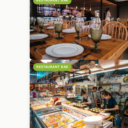
RESTAURANT BAR
RESTAURANT BAR