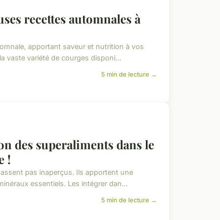
uses recettes automnales à
omnale, apportant saveur et nutrition à vos
a vaste variété de courges disponi...
5 min de lecture →
ion des superaliments dans le
 !
assent pas inaperçus. Ils apportent une
minéraux essentiels. Les intégrer dan...
5 min de lecture →