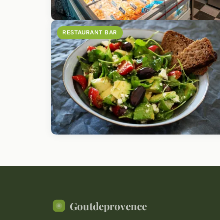
RESTAURANT BAR
Goutdeprovence