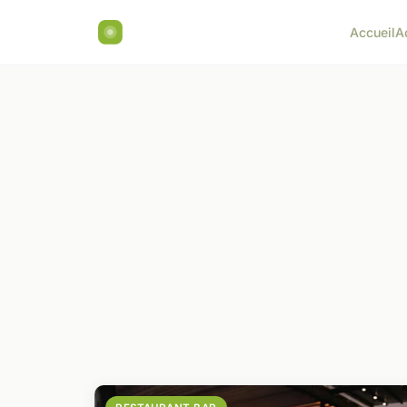
Accueil
A