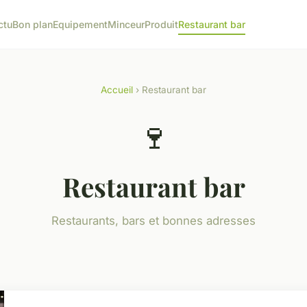
ctu
Bon plan
Equipement
Minceur
Produit
Restaurant bar
Accueil
› Restaurant bar
🍷
Restaurant bar
Restaurants, bars et bonnes adresses