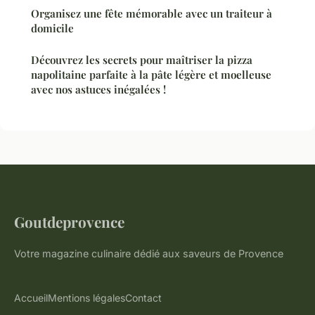
Organisez une fête mémorable avec un traiteur à
domicile
Découvrez les secrets pour maîtriser la pizza
napolitaine parfaite à la pâte légère et moelleuse
avec nos astuces inégalées !
Goutdeprovence
Votre magazine culinaire dédié aux saveurs de Provence
Accueil
Mentions légales
Contact