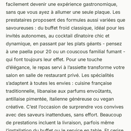
facilement devenir une expérience gastronomique,
sans que vous ayez à allumer une seule plaque. Les
prestataires proposent des formules aussi variées que
savoureuses : du buffet froid classique, idéal pour les
invités autonomes, au cocktail dînatoire chic et
dynamique, en passant par les plats géants - pensez
à une paella pour 20 ou un couscous familial fumant -
qui font toujours leur effet. Pour une touche
d’élégance, le repas servi à l’assiette transforme votre
salon en salle de restaurant privé. Les spécialités
s’adaptent à toutes les envies : cuisine française
traditionnelle, libanaise aux parfums envoûtants,
antillaise pimentée, italienne généreuse ou vegan
créative. C’est l’occasion de surprendre vos convives
avec des saveurs inattendues, sans effort. Beaucoup
de prestations incluent la livraison, parfois même
l’installation du buffet ou le service en table. Et cerise