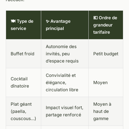
💶 Ordre de
🍽️ Type de
✨ Avantage
grandeur
service
principal
tarifaire
Autonomie des
Buffet froid
invités, peu
Petit budget
d’espace requis
Convivialité et
Cocktail
élégance,
Moyen
dînatoire
circulation libre
Plat géant
Moyen à
Impact visuel fort,
(paella,
haut de
partage renforcé
couscous…)
gamme