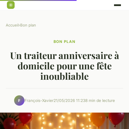
Accueil
›
Bon plan
BON PLAN
Un traiteur anniversaire à
domicile pour une fête
inoubliable
François-Xavier
21/05/2026 11:23
8 min de lecture
F