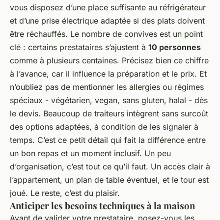
vous disposez d’une place suffisante au réfrigérateur
et d’une prise électrique adaptée si des plats doivent
être réchauffés. Le nombre de convives est un point
clé : certains prestataires s’ajustent à
10 personnes
comme à plusieurs centaines. Précisez bien ce chiffre
à l’avance, car il influence la préparation et le prix. Et
n’oubliez pas de mentionner les allergies ou régimes
spéciaux - végétarien, vegan, sans gluten, halal - dès
le devis. Beaucoup de traiteurs intègrent sans surcoût
des options adaptées, à condition de les signaler à
temps. C’est ce petit détail qui fait la différence entre
un bon repas et un moment inclusif. Un peu
d’organisation, c’est tout ce qu’il faut. Un accès clair à
l’appartement, un plan de table éventuel, et le tour est
joué. Le reste, c’est du plaisir.
Anticiper les besoins techniques à la maison
Avant de valider votre prestataire, posez-vous les